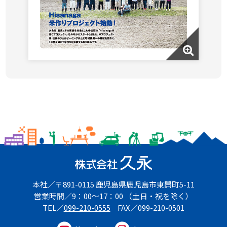
本社
〒891-0115
鹿児島県鹿児島市東開町5-11
営業時間
9：00～17：00
（土日・祝を除く）
TEL
099-210-0555
FAX
099-210-0501