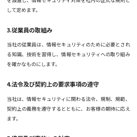
を設置し、情報セキュリティ対策を社内の正式な規則と
して定めます。
3.従業員の取組み
当社の従業員は、情報セキュリティのために必要とされ
る知識、技術を習得し、情報セキュリティへの取り組み
を確かなものにします。
4.法令及び契約上の要求事項の遵守
当社は、情報セキュリティに関わる法令、規制、規範、
契約上の義務を遵守するとともに、お客様の期待に応え
ます。