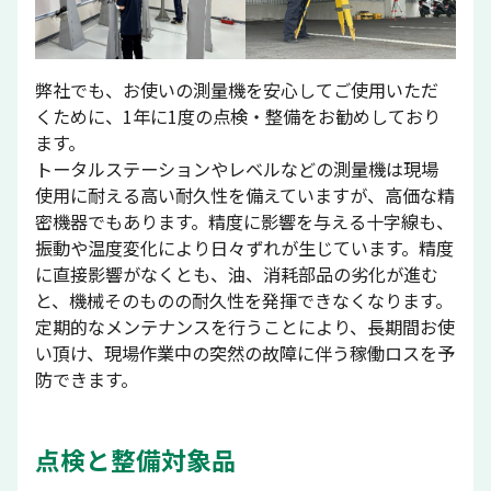
弊社でも、お使いの測量機を安心してご使用いただ
くために、1年に1度の点検・整備をお勧めしており
ます。
トータルステーションやレベルなどの測量機は現場
使用に耐える高い耐久性を備えていますが、高価な精
密機器でもあります。精度に影響を与える十字線も、
振動や温度変化により日々ずれが生じています。精度
に直接影響がなくとも、油、消耗部品の劣化が進む
と、機械そのものの耐久性を発揮できなくなります。
定期的なメンテナンスを行うことにより、長期間お使
い頂け、現場作業中の突然の故障に伴う稼働ロスを予
防できます。
点検と整備対象品