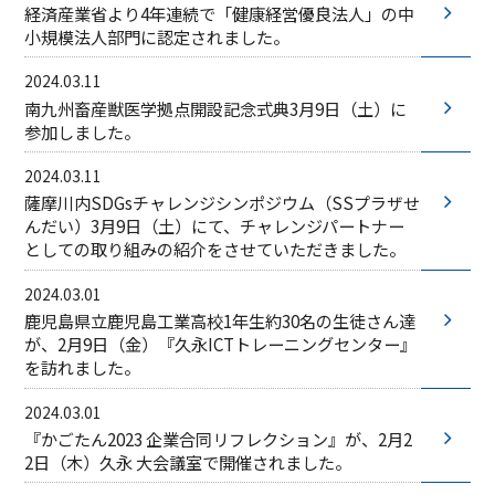
経済産業省より4年連続で「健康経営優良法人」の中
小規模法人部門に認定されました。
2024.03.11
南九州畜産獣医学拠点開設記念式典3月9日（土）に
参加しました。
2024.03.11
薩摩川内SDGsチャレンジシンポジウム（SSプラザせ
んだい）3月9日（土）にて、チャレンジパートナー
としての取り組みの紹介をさせていただきました。
2024.03.01
鹿児島県立鹿児島工業高校1年生約30名の生徒さん達
が、2月9日（金）『久永ICTトレーニングセンター』
を訪れました。​
2024.03.01
『かごたん2023 企業合同リフレクション』が、2月2
2日（木）久永 大会議室で開催されました。