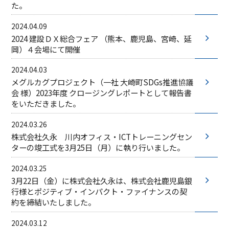
た。
2024.04.09
2024 建設ＤＸ総合フェア （熊本、鹿児島、宮崎、延
岡）４会場にて開催
2024.04.03
メグルカグプロジェクト（一社 大崎町SDGs推進協議
会 様）2023年度 クロージングレポートとして報告書
をいただきました。
2024.03.26
株式会社久永 川内オフィス・ICTトレーニングセン
ターの竣工式を3月25日（月）に執り行いました。
2024.03.25
3月22日（金）に株式会社久永は、株式会社鹿児島銀
行様とポジティブ・インパクト・ファイナンスの契
約を締結いたしました。
2024.03.12