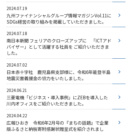
2024.07.19
九州ファイナンシャルグループ情報マガジンVol.11に
SDGs経営の取り組みを掲載していただきました。
2024.07.18
南日本新聞 フェリアのクローズアップに 「ICTアド
バイザー」として活躍する社員を​ ご紹介いただきま
した。
2024.07.02
日本赤十字社 鹿児島県支部様に、令和6年能登半島
地震災害義援金の​協力をいたしました。​
2024.06.21
三菱電機「ビジネス・導入事例」にZEBを導入した
川内オフィスをご紹介いただきました。
2024.04.22
広報ひおき 令和6年2月号の『まちの話題』で企業
版ふるさと納税寄附感謝状贈呈式を紹介されまし